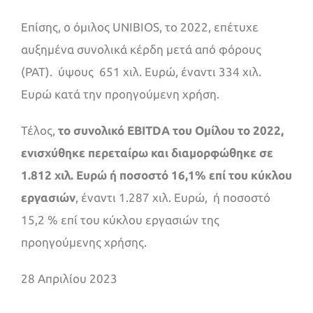
Επίσης, ο όμιλος UNIBIOS, το 2022, επέτυχε
αυξημένα συνολικά κέρδη μετά από φόρους
(PAT). ύψους 651 χιλ. Ευρώ, έναντι 334 χιλ.
Ευρώ κατά την προηγούμενη χρήση.
Τέλος,
το συνολικό EBITDA του Ομίλου το 2022,
ενισχύθηκε περεταίρω και διαμορφώθηκε σε
1.812 χιλ. Ευρώ ή ποσοστό 16,1% επί του κύκλου
εργασιών
, έναντι 1.287 χιλ. Ευρώ, ή ποσοστό
15,2 % επί του κύκλου εργασιών της
προηγούμενης χρήσης.
28 Απριλίου 2023