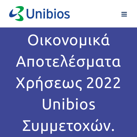
Skip
to
content
Οικονομικά
Αποτελέσματα
Χρήσεως 2022
Unibios
Συμμετοχών.