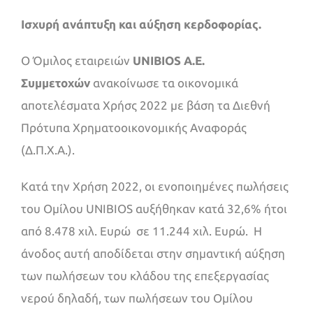
Ισχυρή ανάπτυξη και αύξηση κερδοφορίας.
Ο Όμιλος εταιρειών
UNIBIOS Α.Ε.
Συμμετοχών
ανακοίνωσε τα οικονομικά
αποτελέσματα Χρήσς 2022 με βάση τα Διεθνή
Πρότυπα Χρηματοοικονομικής Αναφοράς
(Δ.Π.Χ.Α.).
Κατά την Χρήση 2022, οι ενοποιημένες πωλήσεις
του Ομίλου UNIBIOS αυξήθηκαν κατά 32,6% ήτοι
από 8.478 χιλ. Ευρώ σε 11.244 χιλ. Ευρώ. Η
άνοδος αυτή αποδίδεται στην σημαντική αύξηση
των πωλήσεων του κλάδου της επεξεργασίας
νερού δηλαδή, των πωλήσεων του Ομίλου