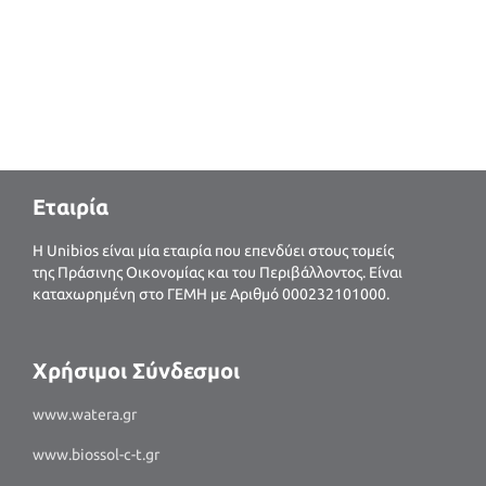
Εταιρία
H Unibios είναι μία εταιρία που επενδύει στους τομείς
της Πράσινης Οικονομίας και του Περιβάλλοντος. Είναι
καταχωρημένη στο ΓΕΜΗ με Αριθμό 000232101000.
Χρήσιμοι Σύνδεσμοι
www.watera.gr
www.biossol-c-t.gr